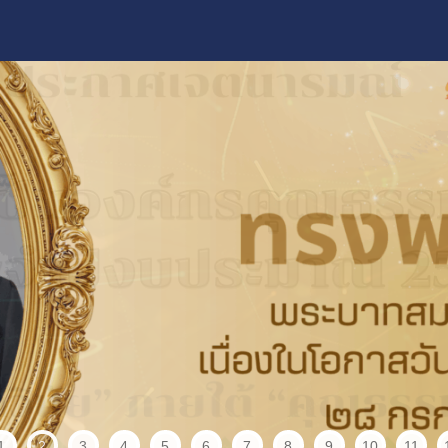
1
2
3
4
5
6
7
8
9
10
11