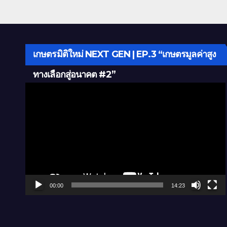
เกษตรมิติใหม่ NEXT GEN | EP.3 “เกษตรมูลค่าสูง
ทางเลือกสู่อนาคต #2”
Video
Player
00:00
14:23