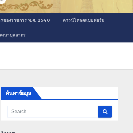
สารของราชการ พ.ศ. 2540
ดาวน์โหลดแบบฟอร์ม
ัฒนาบุคลากร
ค้นหาข้อมูล