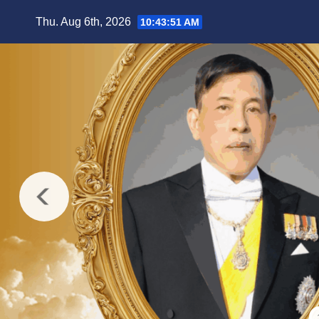
Skip
Thu. Aug 6th, 2026
10:43:52 AM
to
content