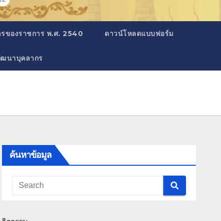
สารของราชการ พ.ศ. 2540
ดาวน์โหลดแบบฟอร์ม
ัฒนาบุคลากร
ค้นหาข้อมูล