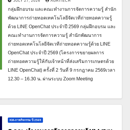
JULY 27, 2026
AGRITECH
กลุ่มฝึกอบรม และคณะทำงานการจัดการความรู้ สำนัก
พัฒนาการถ่ายทอดเทคโนโลยีจัดเวทีถ่ายทอดความรู้
ด้วย LINE OpenChat ประจำปี 2569 กลุ่มฝึกอบรม และ
คณะทำงานการจัดการความรู้ สำนักพัฒนาการ
ถ่ายทอดเทคโนโลยีจัดเวทีถ่ายทอดความรู้ด้วย LINE
OpenChat ประจำปี 2569 (โครงการขยายผลการ
ถ่ายทอดความรู้ให้กับเจ้าหน้าที่ส่งเสริมการเกษตรด้วย
LINE OpenChat) ครั้งที่ 2 วันที่ 9 กรกฎาคม 2569เวลา
12.30 – 16.30 น. ผ่านระบบ Zoom Meeting
KM-ภาพกิจกรรม ปี 2569