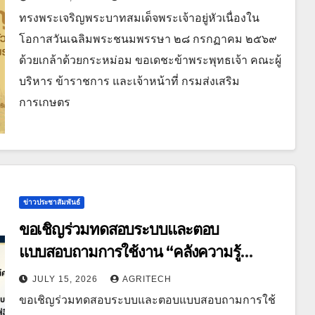
ทรงพระเจริญพระบาทสมเด็จพระเจ้าอยู่หัวเนื่องใน
โอกาสวันเฉลิมพระชนมพรรษา ๒๘ กรกฏาคม ๒๕๖๙
ด้วยเกล้าด้วยกระหม่อม ขอเดชะข้าพระพุทธเจ้า คณะผู้
บริหาร ข้าราชการ และเจ้าหน้าที่ กรมส่งเสริม
การเกษตร
ข่าวประชาสัมพันธ์
ขอเชิญร่วมทดสอบระบบและตอบ
แบบสอบถามการใช้งาน “คลังความรู้
เกษตร” กรมส่งเสริมการเกษตร
JULY 15, 2026
AGRITECH
ขอเชิญร่วมทดสอบระบบและตอบแบบสอบถามการใช้