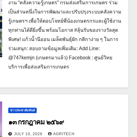
งาน “คลังความรู้เกษตร” กรมส่งเสริมการเกษตร ร่วม
เป็นส่วนหนึ่งในการพัฒนาและปรับปรุงระบบคลังความ
รู้เกษตรฯ เพื่อให้ตอบโจทย์พี่น้องเกษตรกรและผู้ใช้งาน
ทุกท่านได้ดียิ่งขึ้น พร้อมโอกาส #ลุ้นรับของรางวัลสุด
พิเศษ! แก้วน้ำนีออน เมล็ดพันธุ์ผัก กติกาง่าย ๆ ในการ
ร่วมสนุก: สอบถามข้อมูลเพิ่มเติม: Add Line:
@747kemjn (เกษตรมาแล้ว) Facebook : ศูนย์วิทย
บริการเพื่อส่งเสริมการเกษตร
ข่าวประชาสัมพันธ์
๑๓ กรกฎาคม ๒๕๖๙
JULY 10, 2026
AGRITECH