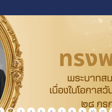
1
2
3
4
5
6
7
8
9
10
11