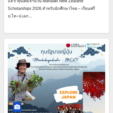
แล้ว! ทุนเต็มจำนวน Manaaki New Zealand
Scholarships 2026 สำหรับนักศึกษาไทย – เรียนฟรี
ป.โท–ป.เอก…