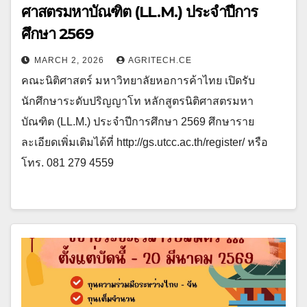
ศาสตรมหาบัณฑิต (LL.M.) ประจำปีการ
ศึกษา 2569
MARCH 2, 2026
AGRITECH.CE
คณะนิติศาสตร์ มหาวิทยาลัยหอการค้าไทย เปิดรับ
นักศึกษาระดับปริญญาโท หลักสูตรนิติศาสตรมหา
บัณฑิต (LL.M.) ประจำปีการศึกษา 2569 ศึกษาราย
ละเอียดเพิ่มเติมได้ที่ http://gs.utcc.ac.th/register/ หรือ
โทร. 081 279 4559