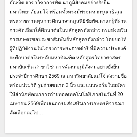
บัณฑิต สาขาวิชาการพัฒนาภูมิสังคมอย่างยั่งยืน
มหาวิทยาลัยแม่โจ้ พร้อมทั้งทรงมีพระมหากรุณาธิคุณ
พระราชทานทุนการศึกษาจากมูลนิธิชัยพัฒนาแก่ผู้ที่ผ่าน
การคัดเลือกให้ศึกษาต่อในหลักสูตรดังกล่าว กรมส่งเสริม
การเกษตรขอประชาสัมพันธ์หลักสูตรดังกล่าว โดยขอให้
ผู้ที่ปฏิบัติงานในโครงการพระราชดำริ ที่มีความประสงค์
จะศึกษาต่อในระดับมหาบัณฑิต หลักสูตรวิทยาศาสตร
มหาบัณฑิต สาขาวิชาการพัฒนาภูมิสังคมอย่างยั่งยืน
ประจำปีการศึกษา 2569 ณ มหาวิทยาลัยแม่โจ้ ส่งรายชื่อ
พร้อมประวัติ รูปถ่ายขนาด 2 นิ้ว และแบบฟอร์มใบสมัคร
ให้สำนักพัฒนาการถ่ายทอดเทคโนโลยี ภายในวันที่ 20
เมษายน 2569เพื่อเสนอกรมส่งเสริมการเกษตรพิจารณา
คัดเลือกต่อไป…