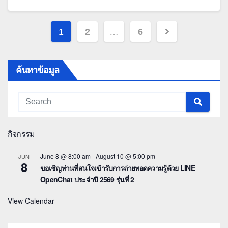
Posts
1
2
…
6
pagination
ค้นหาข้อมูล
กิจกรรม
June 8 @ 8:00 am
-
August 10 @ 5:00 pm
JUN
8
ขอเชิญท่านที่สนใจเข้ารับการถ่ายทอดความรู้ด้วย LINE
OpenChat ประจำปี 2569 รุ่นที่ 2
View Calendar