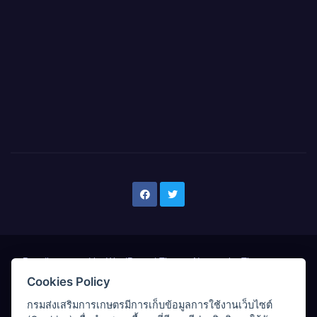
Proudly powered by WordPress
|
Theme: Newsup by
Themeansar
.
Cookies Policy
หน้าแรก
เกี่ยวกับสพท.
หลักสูตร/อบรม/ทุน
กรมส่งเสริมการเกษตรมีการเก็บข้อมูลการใช้งานเว็บไซต์